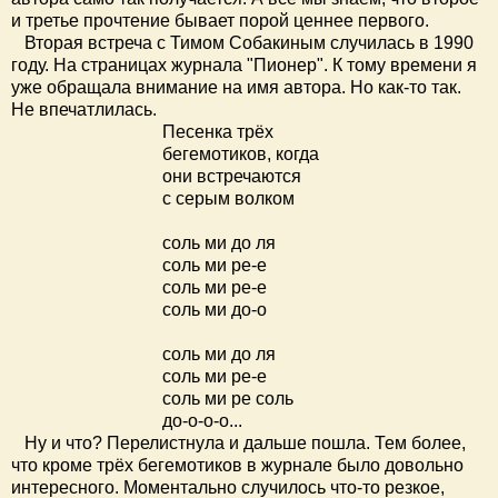
и третье прочтение бывает порой ценнее первого.
Вторая встреча с Тимом Собакиным случилась в 1990
году. На страницах журнала "Пионер". К тому времени я
уже обращала внимание на имя автора. Но как-то так.
Не впечатлилась.
Песенка трёх
бегемотиков, когда
они встречаются
с серым волком
соль ми до ля
соль ми ре-е
соль ми ре-е
соль ми до-о
соль ми до ля
соль ми ре-е
соль ми ре соль
до-о-о-о...
Ну и что? Перелистнула и дальше пошла. Тем более,
что кроме трёх бегемотиков в журнале было довольно
интересного. Моментально случилось что-то резкое,