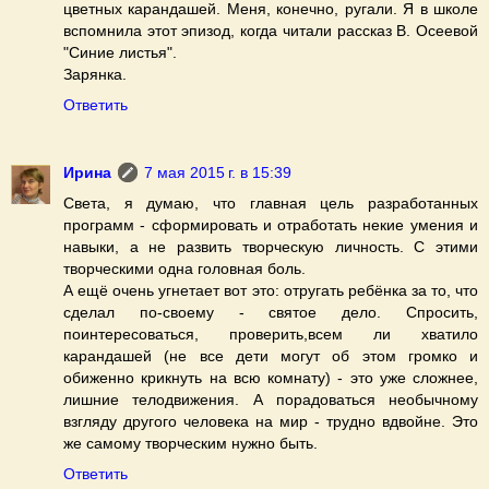
цветных карандашей. Меня, конечно, ругали. Я в школе
вспомнила этот эпизод, когда читали рассказ В. Осеевой
"Синие листья".
Зарянка.
Ответить
Ирина
7 мая 2015 г. в 15:39
Света, я думаю, что главная цель разработанных
программ - сформировать и отработать некие умения и
навыки, а не развить творческую личность. С этими
творческими одна головная боль.
А ещё очень угнетает вот это: отругать ребёнка за то, что
сделал по-своему - святое дело. Спросить,
поинтересоваться, проверить,всем ли хватило
карандашей (не все дети могут об этом громко и
обиженно крикнуть на всю комнату) - это уже сложнее,
лишние телодвижения. А порадоваться необычному
взгляду другого человека на мир - трудно вдвойне. Это
же самому творческим нужно быть.
Ответить