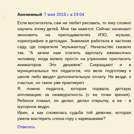
Анонимный
7 мая 2015 г. в 19:04
Если воспитатель сам не любит рисовать, то ему сложно
научить этому детей. Мне так кажется. Сейчас начинают
экономить на преподавателях ИЗО, музыки,
хореографии в детсадах. Знакомая работала в частном
саду, где сократили "музыкантшу". Начальство сказало
так: "А зачем нам платить зарплату ежемесячно
человеку, когда можно просто на утренники пригласить
аниматоров. Это дешевле". Сокращают и в
муниципальных тех педагогов, что вели подготовку к
школе либо вводят дополнительную оплату. Не везде, к
счастью, но такое уже практикуют.
Я помню педагога, которая порвала детскую
аппликацию за неаккуратность (с ее точки зрения).
Ребенок плакал, он делал, делал открытку, а ее - в
мусорное ведро.
Ирин, а как сложилась судьба той девочки, которая
умела мастерить слона-гору с кармашками?
Ответить