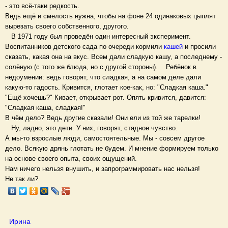
- это всё-таки редкость.
Ведь ещё и смелость нужна, чтобы на фоне 24 одинаковых цыплят
вырезать своего собственного, другого.
В 1971 году был проведён один интересный эксперимент.
Воспитанников детского сада по очереди кормили
кашей
и просили
сказать, какая она на вкус. Всем дали сладкую кашу, а последнему -
солёную (с того же блюда, но с другой стороны). Ребёнок в
недоумении: ведь говорят, что сладкая, а на самом деле дали
какую-то гадость. Кривится, глотает кое-как, но: "Сладкая каша."
"Ещё хочешь?" Кивает, открывает рот. Опять кривится, давится:
"Сладкая каша, сладкая!"
В чём дело? Ведь другие сказали! Они ели из той же тарелки!
Ну, ладно, это дети. У них, говорят, стадное чувство.
А мы-то взрослые люди, самостоятельные. Мы - совсем другое
дело. Всякую дрянь глотать не будем. И мнение формируем только
на основе своего опыта, своих ощущений.
Нам ничего нельзя внушить, и запрограммировать нас нельзя!
Не так ли?
Ирина