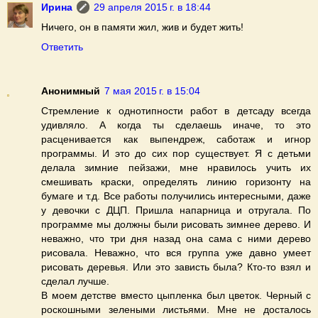
Ирина
29 апреля 2015 г. в 18:44
Ничего, он в памяти жил, жив и будет жить!
Ответить
Анонимный
7 мая 2015 г. в 15:04
Стремление к однотипности работ в детсаду всегда
удивляло. А когда ты сделаешь иначе, то это
расценивается как выпендреж, саботаж и игнор
программы. И это до сих пор существует. Я с детьми
делала зимние пейзажи, мне нравилось учить их
смешивать краски, определять линию горизонту на
бумаге и т.д. Все работы получились интересными, даже
у девочки с ДЦП. Пришла напарница и отругала. По
программе мы должны были рисовать зимнее дерево. И
неважно, что три дня назад она сама с ними дерево
рисовала. Неважно, что вся группа уже давно умеет
рисовать деревья. Или это зависть была? Кто-то взял и
сделал лучше.
В моем детстве вместо цыпленка был цветок. Черный с
роскошными зелеными листьями. Мне не досталось