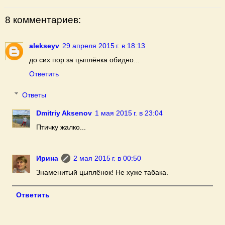
8 комментариев:
alekseyv
29 апреля 2015 г. в 18:13
до сих пор за цыплёнка обидно...
Ответить
Ответы
Dmitriy Aksenov
1 мая 2015 г. в 23:04
Птичку жалко...
Ирина
2 мая 2015 г. в 00:50
Знаменитый цыплёнок! Не хуже табака.
Ответить